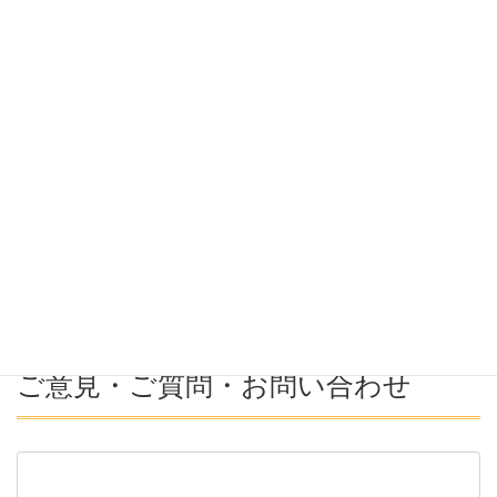
希望勤務地
希望年収
募集番号(必須ではない)
ご意見・ご質問・お問い合わせ