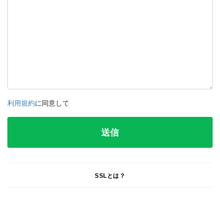
利用規約
に同意して
SSLとは？