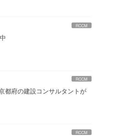
RCCM
中
RCCM
を京都府の建設コンサルタントが
RCCM