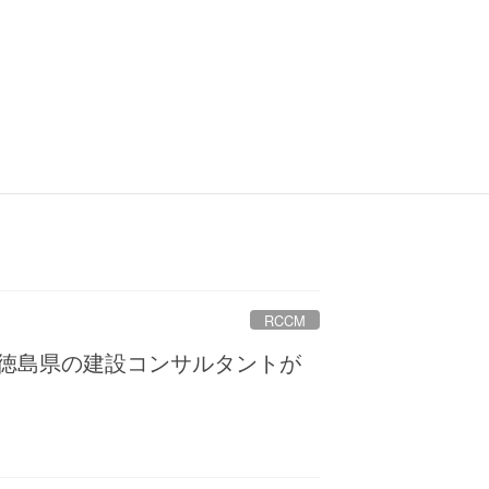
大阪府
ンサルタントが募集中
RCCM
を徳島県の建設コンサルタントが