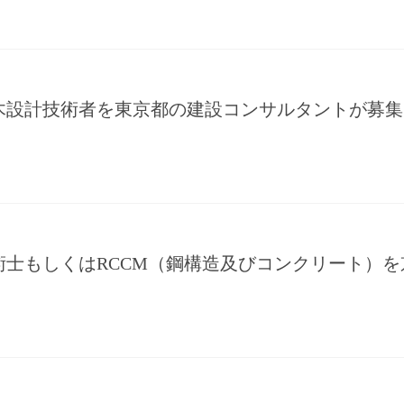
木設計技術者を東京都の建設コンサルタントが募集
術士もしくはRCCM（鋼構造及びコンクリート）