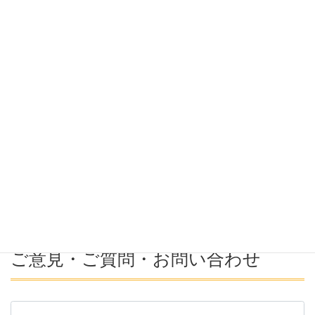
希望条件
希望勤務地
希望年収
募集番号(必須ではない)
ご意見・ご質問・お問い合わせ