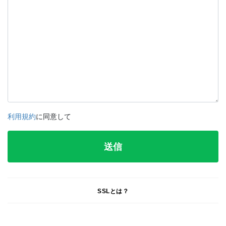
利用規約
に同意して
SSLとは？