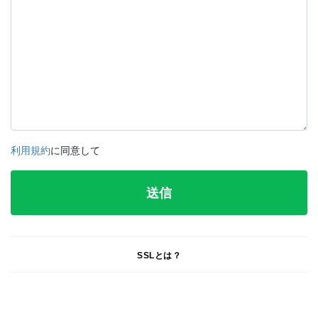
利用規約
に同意して
SSLとは？