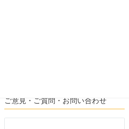
希望勤務地
希望年収
募集番号(必須ではない)
ご意見・ご質問・お問い合わせ