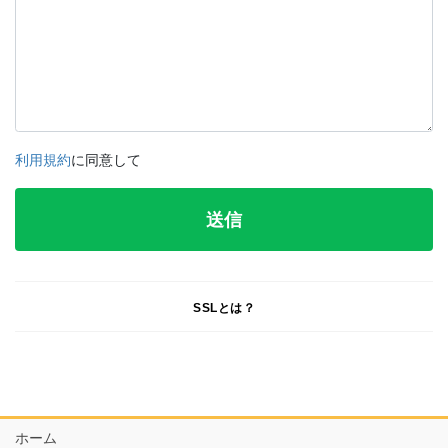
利用規約
に同意して
SSLとは？
ホーム