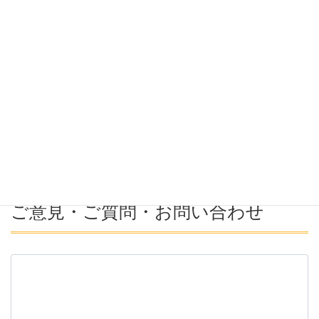
希望勤務地
希望年収
募集番号(必須ではない)
ご意見・ご質問・お問い合わせ