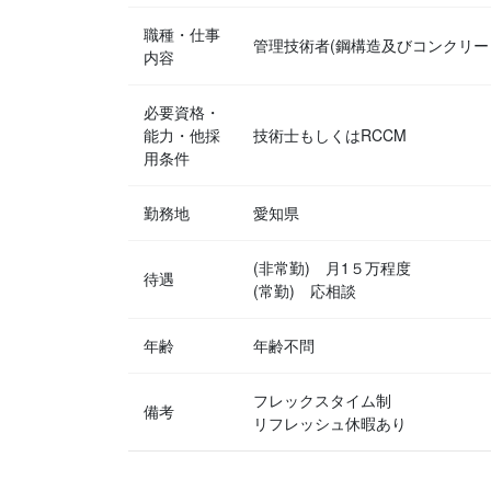
職種・仕事
管理技術者(鋼構造及びコンクリー
内容
必要資格・
能力・他採
技術士もしくはRCCM
用条件
勤務地
愛知県
(非常勤) 月1５万程度
待遇
(常勤) 応相談
年齢
年齢不問
フレックスタイム制
備考
リフレッシュ休暇あり