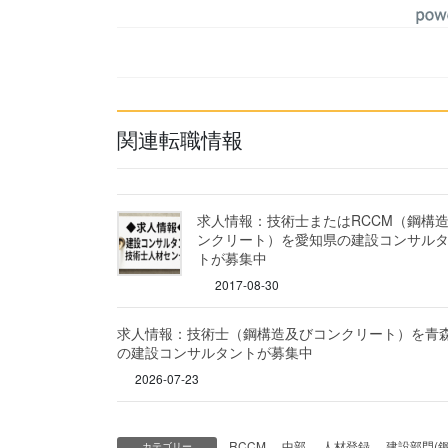
関連転職情報
求人情報：技術士またはRCCM（鋼構
ンクリート）を愛知県の建設コンサル
トが募集中
2017-08-30
求人情報：技術士（鋼構造及びコンクリート）を青
の建設コンサルタントが募集中
2026-07-23
RCCM
、
中部
、
人材登録
、
建設部門(
カテゴリー