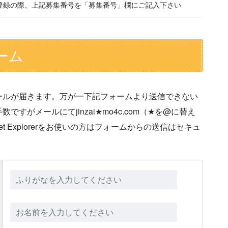
登録の際、上記募集番号を「募集番号」欄にご記入下さい
ーム
ールが届きます。万が一下記フォームより送信できない
がメールにてjinzai★mo4c.com（★を@に替え
t Explorerをお使いの方はフォームからの送信はセキュ