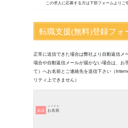
この求人に応募する方は下部フォームよりご
転職支援(無料)登録フォ
正常に送信できた場合は弊社より自動返信メ
場合や自動返信メールが届かない場合は、お手数です
て）へお名前とご連絡先を送信下さい（Interne
リティ上できません）
ふりがな
お名前
必須