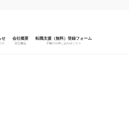
らせ
会社概要
転職支援（無料）登録フォーム
らの
設立趣旨
求職のお申し込みはこちら