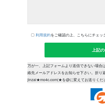
利用規約
をご確認の上、こちらにチェッ
万が一、上記フォームより送信できない場合
絡先メールアドレスをお知らせ下さい。折り
jinzai★mo4c.com(★を@に変えてお送りく