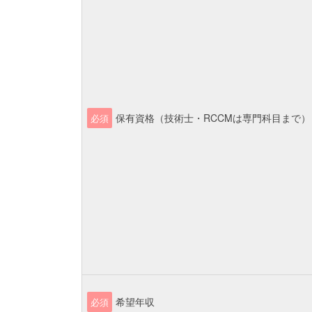
保有資格（技術士・RCCMは専門科目まで）
必須
希望年収
必須