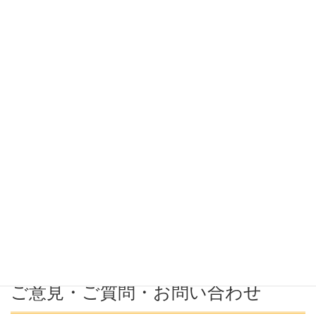
希望条件
希望勤務地
希望年収
募集番号(必須ではない)
ご意見・ご質問・お問い合わせ