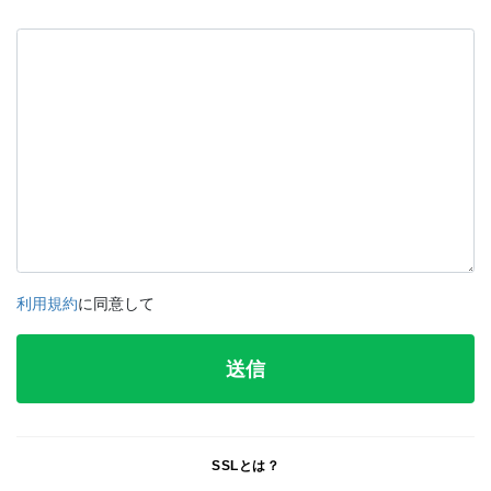
利用規約
に同意して
SSLとは？