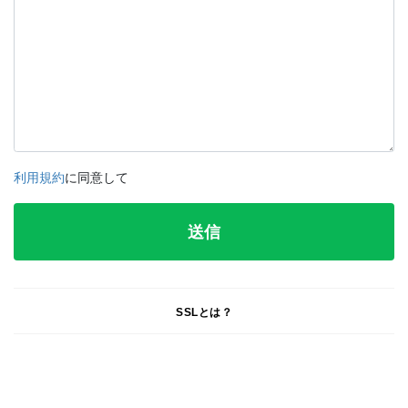
利用規約
に同意して
SSLとは？