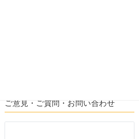
希望勤務地
希望年収
募集番号(必須ではない)
ご意見・ご質問・お問い合わせ