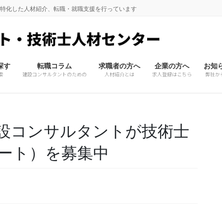
に特化した人材紹介、転職・就職支援を行っています
探す
転職コラム
求職者の方へ
企業の方へ
お知
索
建設コンサルタントのための
人材紹介とは
求人登録はこちら
弊社か
設コンサルタントが技術士
ート）を募集中