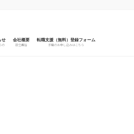
らせ
会社概要
転職支援（無料）登録フォーム
らの
設立趣旨
求職のお申し込みはこちら