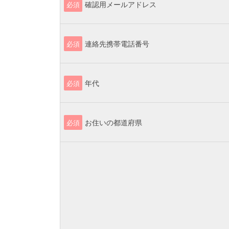
確認用メールアドレス
必須
連絡先携帯電話番号
必須
年代
必須
お住いの都道府県
必須