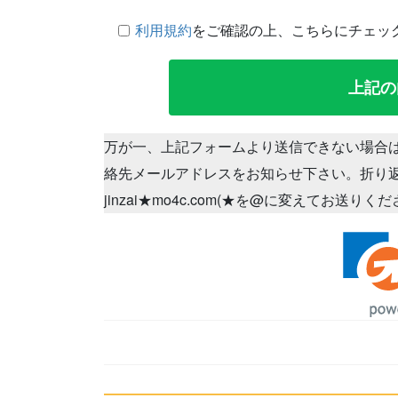
利用規約
をご確認の上、こちらにチェッ
万が一、上記フォームより送信できない場合
絡先メールアドレスをお知らせ下さい。折り
jinzai★mo4c.com(★を@に変えてお送りく