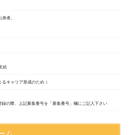
出身者。
）
支給
よるキャリア形成のため ）
登録の際、上記募集番号を「募集番号」欄にご記入下さい
ーム