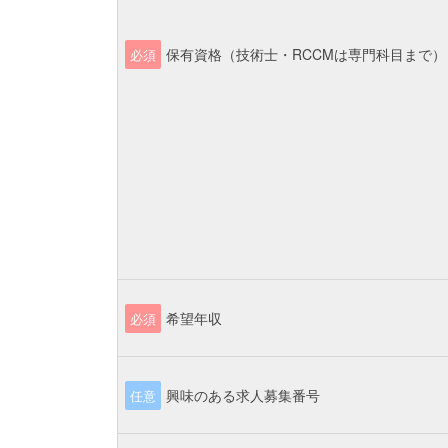
保有資格（技術士・RCCMは専門科目まで）
必須
希望年収
必須
興味のある求人募集番号
任意