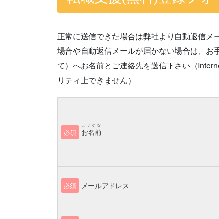
正常に送信できた場合は弊社より自動返信メ
場合や自動返信メールが届かない場合は、お手数です
て）へお名前とご連絡先を送信下さい（Interne
リティ上できません）
ふりがな
お名前
必須
メールアドレス
必須