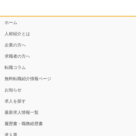
ー
ジ
送
ホーム
り
人材紹介とは
企業の方へ
求職者の方へ
転職コラム
無料転職紹介情報ページ
お知らせ
求人を探す
最新求人情報一覧
履歴書・職務経歴書
求人票