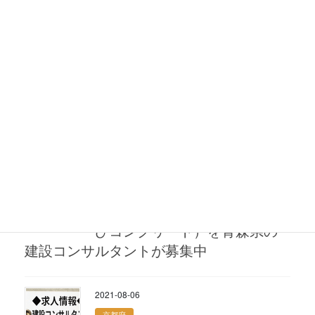
建設コンサルタントが募集中
2021-08-31
RCCM
求人情報：RCCM（鋼構造及び
コンクリート）を青森県の建
設コンサルタントが募集中
2021-08-20
建設部門(鋼構造及びコンクリート)
求人情報：技術士（鋼構造及
びコンクリート）を青森県の
建設コンサルタントが募集中
2021-08-06
京都府