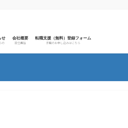
らせ
会社概要
転職支援（無料）登録フォーム
らの
設立趣旨
求職のお申し込みはこちら