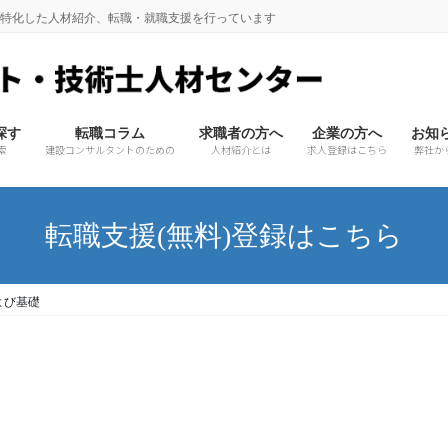
に特化した人材紹介、転職・就職支援を行っています
探す
転職コラム
求職者の方へ
企業の方へ
お知
索
建設コンサルタントのための
人材紹介とは
求人登録はこちら
弊社か
転職支援(無料)登録はこちら
よび基礎