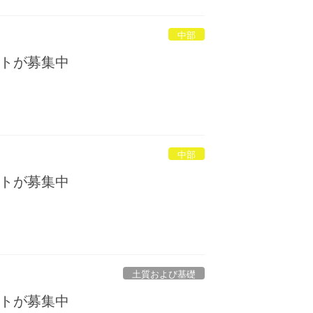
中部
トが募集中
中部
トが募集中
土質および基礎
トが募集中