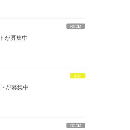
RCCM
トが募集中
中部
トが募集中
RCCM