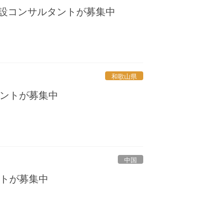
建設コンサルタントが募集中
和歌山県
ントが募集中
中国
トが募集中