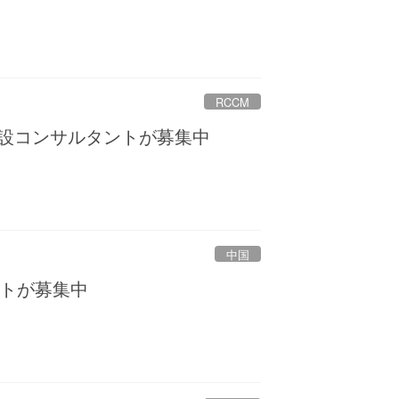
RCCM
建設コンサルタントが募集中
中国
トが募集中