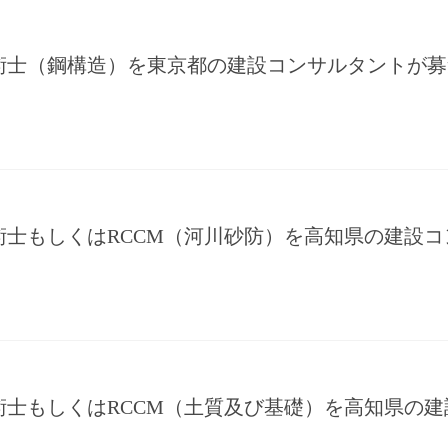
術士（鋼構造）を東京都の建設コンサルタントが募
術士もしくはRCCM（河川砂防）を高知県の建設
術士もしくはRCCM（土質及び基礎）を高知県の