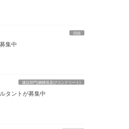
四国
募集中
建設部門(鋼構造及びコンクリート)
ルタントが募集中