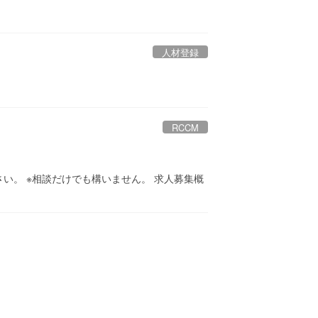
人材登録
RCCM
い。 ※相談だけでも構いません。 求人募集概