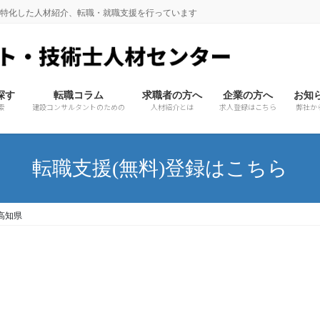
に特化した人材紹介、転職・就職支援を行っています
探す
転職コラム
求職者の方へ
企業の方へ
お知
索
建設コンサルタントのための
人材紹介とは
求人登録はこちら
弊社か
転職支援(無料)登録はこちら
高知県