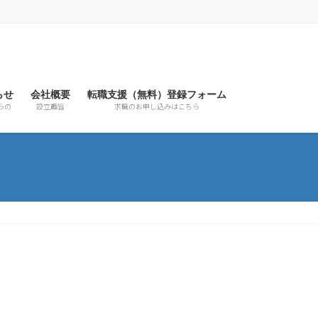
らせ
会社概要
転職支援（無料）登録フォーム
らの
設立趣旨
求職のお申し込みはこちら