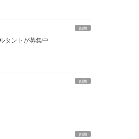
四国
サルタントが募集中
四国
四国