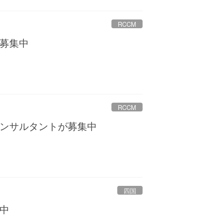
RCCM
募集中
RCCM
ンサルタントが募集中
四国
中