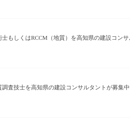
術士もしくはRCCM（地質）を高知県の建設コン
質調査技士を高知県の建設コンサルタントが募集中