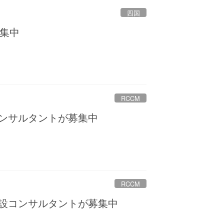
四国
集中
RCCM
コンサルタントが募集中
RCCM
建設コンサルタントが募集中