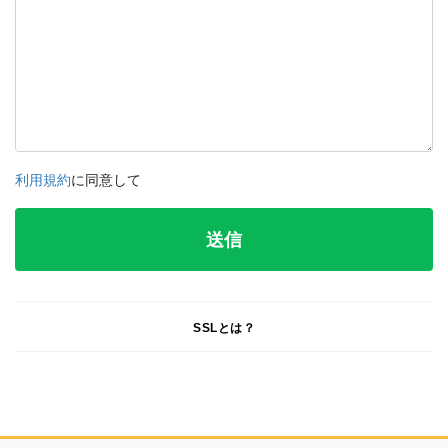
利用規約
に同意して
SSLとは？