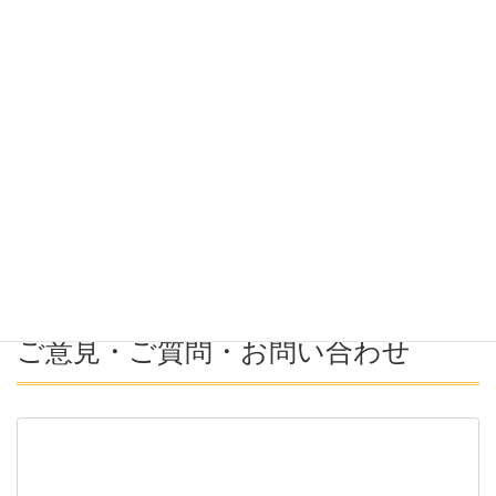
希望勤務地
希望年収
募集番号(必須ではない)
ご意見・ご質問・お問い合わせ