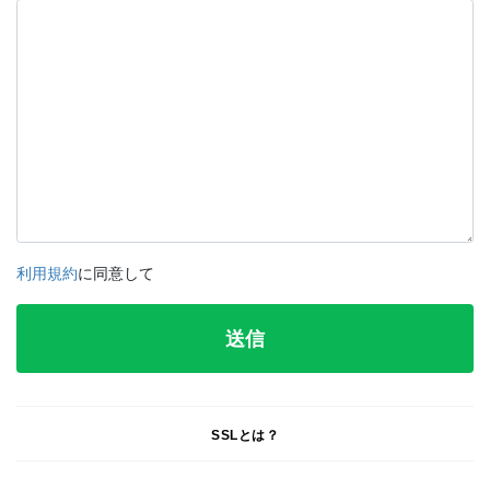
利用規約
に同意して
SSLとは？