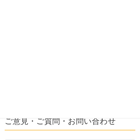
希望条件
希望勤務地
希望年収
募集番号(必須ではない)
ご意見・ご質問・お問い合わせ