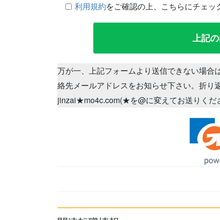
利用規約
をご確認の上、こちらにチェッ
万が一、上記フォームより送信できない場合
絡先メールアドレスをお知らせ下さい。折り
jinzai★mo4c.com(★を@に変えてお送りく