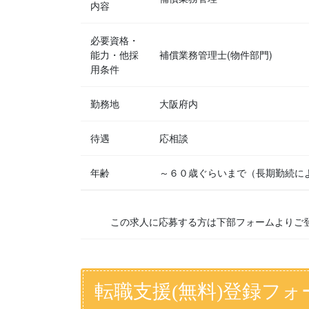
内容
必要資格・
能力・他採
補償業務管理士(物件部門)
用条件
勤務地
大阪府内
待遇
応相談
年齢
～６０歳ぐらいまで（長期勤続に
この求人に応募する方は下部フォームよりご
転職支援(無料)登録フォ