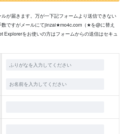
ールが届きます。万が一下記フォームより送信できない
がメールにてjinzai★mo4c.com（★を@に替え
t Explorerをお使いの方はフォームからの送信はセキュ