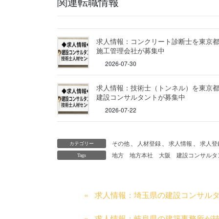
関連転職情報
求人情報：コンクリート診断士を東京
施工管理会社が募集中
2026-07-30
求人情報：技術士（トンネル）を東京
建設コンサルタントが募集中
2026-07-22
その他
、
人材登録
、
求人情報
、
求人登
カテゴリー
地方
地方本社
大阪
建設コンサルタ
Tags
求人情報：埼玉県の建設コンサル
求人情報：岐阜県の建築事務所が