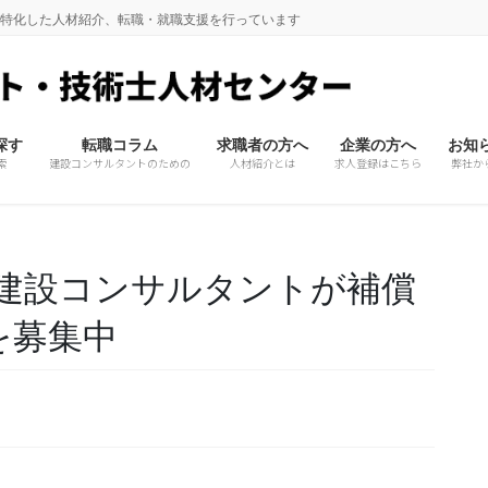
に特化した人材紹介、転職・就職支援を行っています
探す
転職コラム
求職者の方へ
企業の方へ
お知
索
建設コンサルタントのための
人材紹介とは
求人登録はこちら
弊社か
建設コンサルタントが補償
を募集中