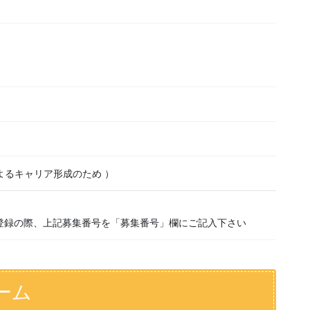
よるキャリア形成のため ）
登録の際、上記募集番号を「募集番号」欄にご記入下さい
ーム