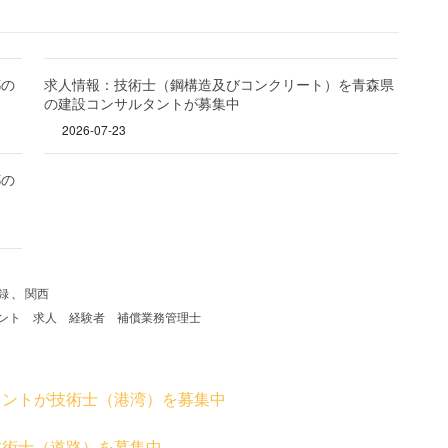
都の
求人情報：技術士（鋼構造及びコンクリート）を青森県
の建設コンサルタントが募集中
2026-07-23
都の
録
、
関西
ント
求人
経験者
補償業務管理士
タントが技術士（港湾）を募集中
技術士（道路）を募集中