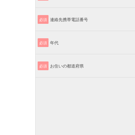
連絡先携帯電話番号
必須
年代
必須
お住いの都道府県
必須