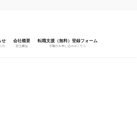
らせ
会社概要
転職支援（無料）登録フォーム
らの
設立趣旨
求職のお申し込みはこちら