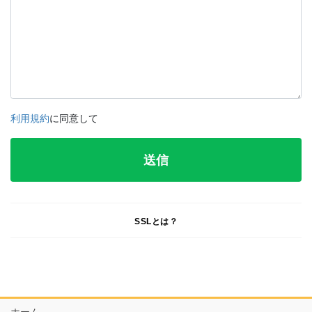
利用規約
に同意して
SSLとは？
ホーム