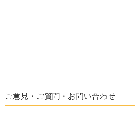
希望勤務地
希望年収
募集番号(必須ではない)
ご意見・ご質問・お問い合わせ