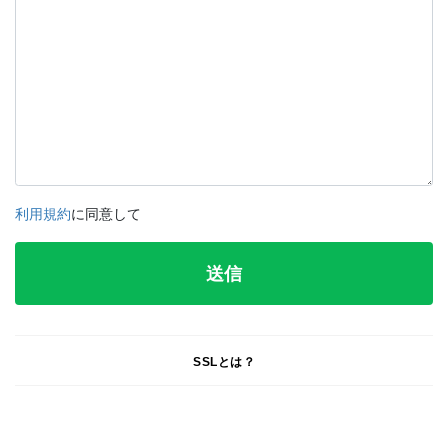
利用規約
に同意して
SSLとは？