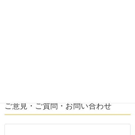
希望勤務地
希望年収
募集番号(必須ではない)
ご意見・ご質問・お問い合わせ