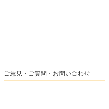
希望勤務地
希望年収
募集番号(必須ではない)
ご意見・ご質問・お問い合わせ