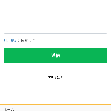
利用規約
に同意して
SSLとは？
ホーム