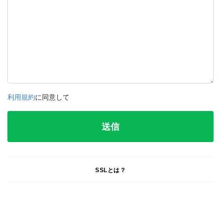
利用規約
に同意して
SSLとは？