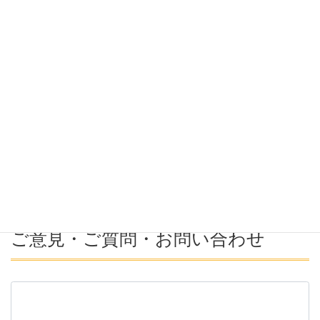
希望勤務地
希望年収
募集番号(必須ではない)
ご意見・ご質問・お問い合わせ