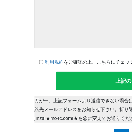
利用規約
をご確認の上、こちらにチェッ
万が一、上記フォームより送信できない場合
絡先メールアドレスをお知らせ下さい。折り
jinzai★mo4c.com(★を@に変えてお送りく