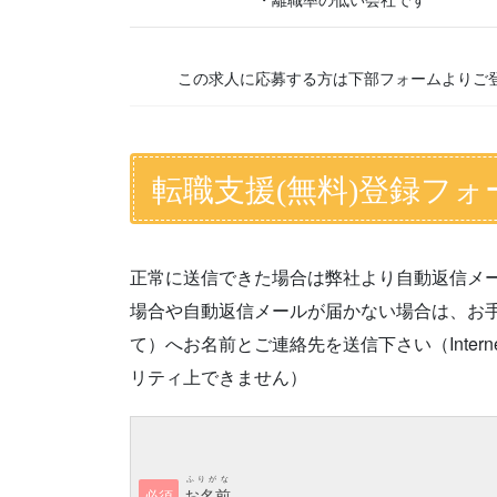
この求人に応募する方は下部フォームよりご
転職支援(無料)登録フォ
正常に送信できた場合は弊社より自動返信メ
場合や自動返信メールが届かない場合は、お手数です
て）へお名前とご連絡先を送信下さい（Interne
リティ上できません）
ふりがな
お名前
必須