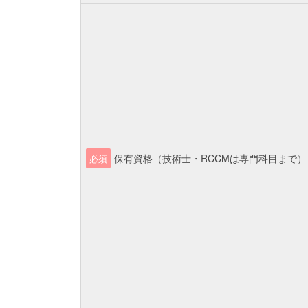
保有資格（技術士・RCCMは専門科目まで）
必須