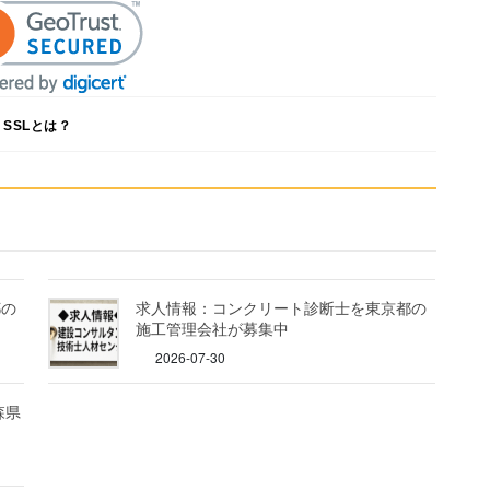
SSLとは？
都の
求人情報：コンクリート診断士を東京都の
施工管理会社が募集中
2026-07-30
森県