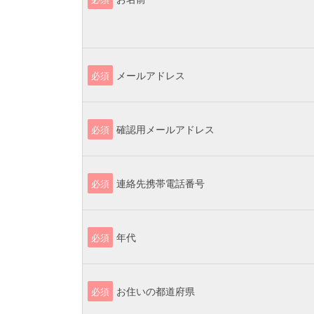
メールアドレス
必須
確認用メールアドレス
必須
連絡先携帯電話番号
必須
年代
必須
お住いの都道府県
必須