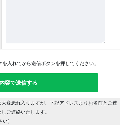
クを入れてから送信ボタンを押してください。
は大変恐れ入りますが、下記アドレスよりお名前とご連
返しご連絡いたします。
ださい）