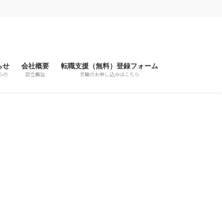
らせ
会社概要
転職支援（無料）登録フォーム
らの
設立趣旨
求職のお申し込みはこちら