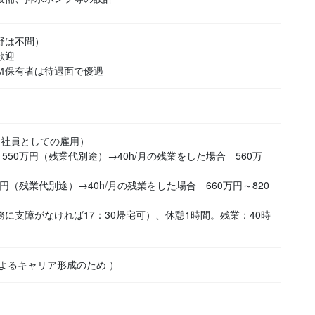
野は不問）
歓迎
ＣＭ保有者は待遇面で優遇
約社員としての雇用）
550万円（残業代別途）→40h/月の残業をした場合 560万
円（残業代別途）→40h/月の残業をした場合 660万円～820
業務に支障がなければ17：30帰宅可）、休憩1時間。残業：40時
よるキャリア形成のため ）