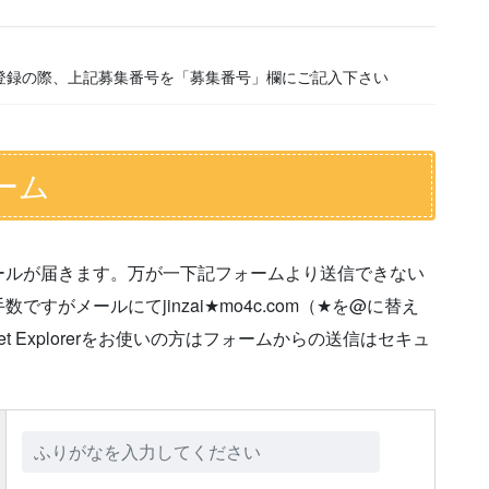
登録の際、上記募集番号を「募集番号」欄にご記入下さい
ーム
ールが届きます。万が一下記フォームより送信できない
がメールにてjinzai★mo4c.com（★を@に替え
t Explorerをお使いの方はフォームからの送信はセキュ