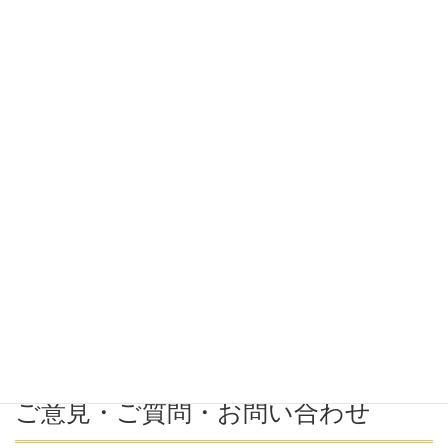
希望条件
希望勤務地
希望年収
募集番号(必須ではない)
ご意見・ご質問・お問い合わせ