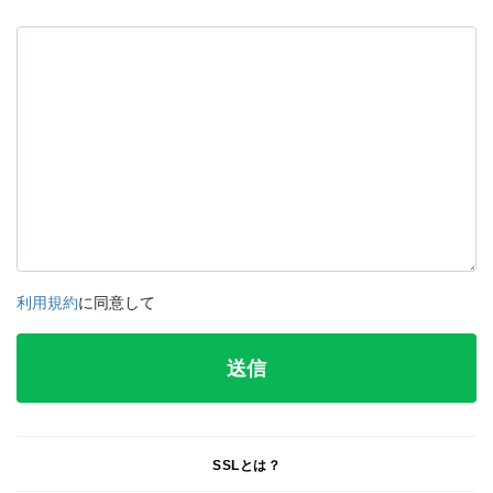
利用規約
に同意して
SSLとは？