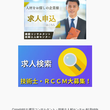
Copyright © 建設コンサルタント・技術士人材センター All Rights