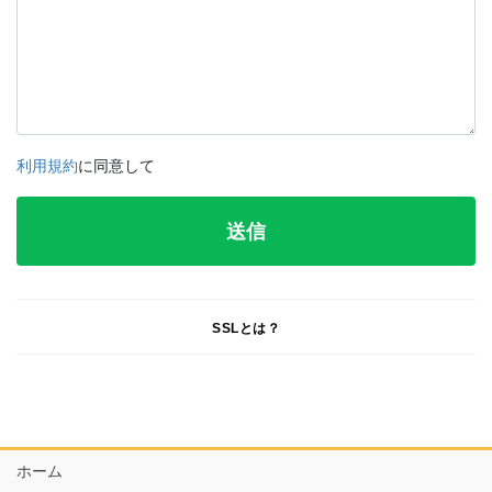
利用規約
に同意して
SSLとは？
ホーム