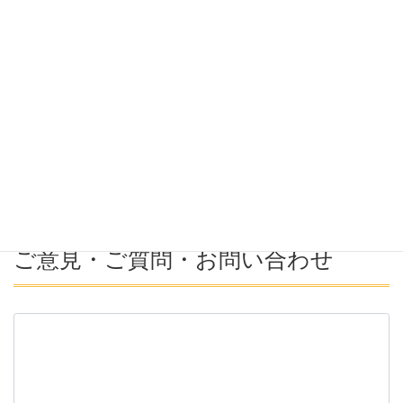
希望勤務地
希望年収
募集番号(必須ではない)
ご意見・ご質問・お問い合わせ