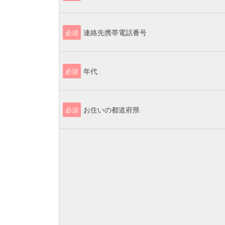
連絡先携帯電話番号
必須
年代
必須
お住いの都道府県
必須