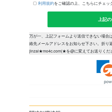
利用規約
をご確認の上、こちらにチェッ
万が一、上記フォームより送信できない場合
絡先メールアドレスをお知らせ下さい。折り
jinzai★mo4c.com(★を@に変えてお送りく