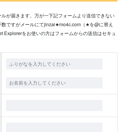
ールが届きます。万が一下記フォームより送信できない
がメールにてjinzai★mo4c.com（★を@に替え
t Explorerをお使いの方はフォームからの送信はセキュ