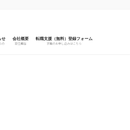
らせ
会社概要
転職支援（無料）登録フォーム
らの
設立趣旨
求職のお申し込みはこちら