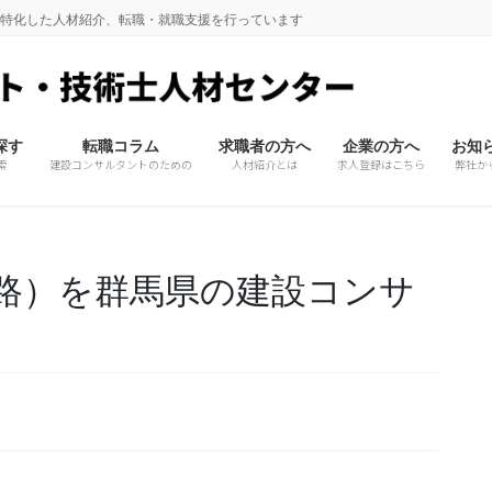
に特化した人材紹介、転職・就職支援を行っています
探す
転職コラム
求職者の方へ
企業の方へ
お知
索
建設コンサルタントのための
人材紹介とは
求人登録はこちら
弊社か
路）を群馬県の建設コンサ