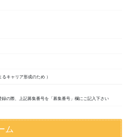
よるキャリア形成のため ）
登録の際、上記募集番号を「募集番号」欄にご記入下さい
ーム