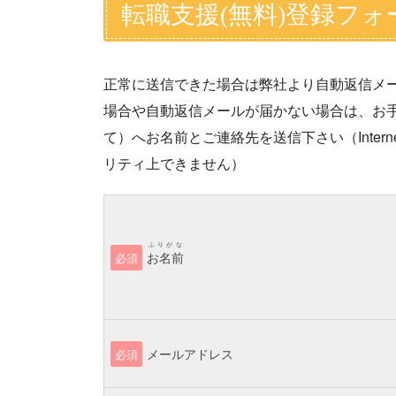
転職支援(無料)登録フォ
正常に送信できた場合は弊社より自動返信メ
場合や自動返信メールが届かない場合は、お手数です
て）へお名前とご連絡先を送信下さい（Interne
リティ上できません）
ふりがな
お名前
必須
メールアドレス
必須