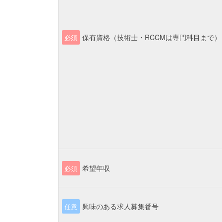
保有資格（技術士・RCCMは専門科目まで）
必須
希望年収
必須
興味のある求人募集番号
任意