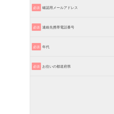
確認用メールアドレス
必須
連絡先携帯電話番号
必須
年代
必須
お住いの都道府県
必須