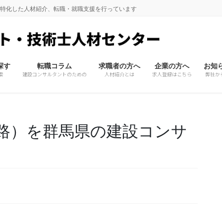
に特化した人材紹介、転職・就職支援を行っています
探す
転職コラム
求職者の方へ
企業の方へ
お知
索
建設コンサルタントのための
人材紹介とは
求人登録はこちら
弊社か
路）を群馬県の建設コンサ