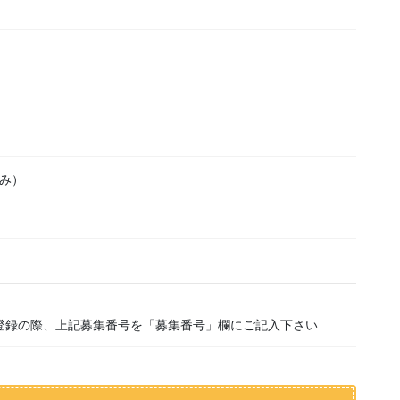
込み）
）
登録の際、上記募集番号を「募集番号」欄にご記入下さい