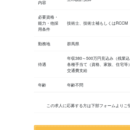
内容
必要資格・
能力・他採
技術士、技術士補もしくはRCCM
用条件
勤務地
群馬県
年収380～500万円見込み（残業
待遇
各種手当て（資格、家族、住宅等
交通費支給
年齢
年齢不問
この求人に応募する方は下部フォームよりご