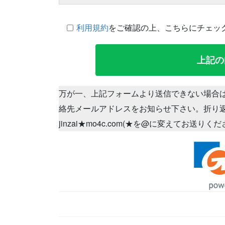
利用規約
をご確認の上、こちらにチェッ
万が一、上記フォームより送信できない場合
絡先メールアドレスをお知らせ下さい。折り
jinzai★mo4c.com(★を@に変えてお送りく