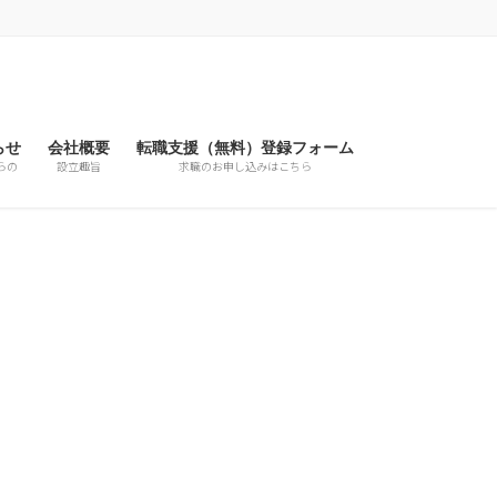
らせ
会社概要
転職支援（無料）登録フォーム
らの
設立趣旨
求職のお申し込みはこちら