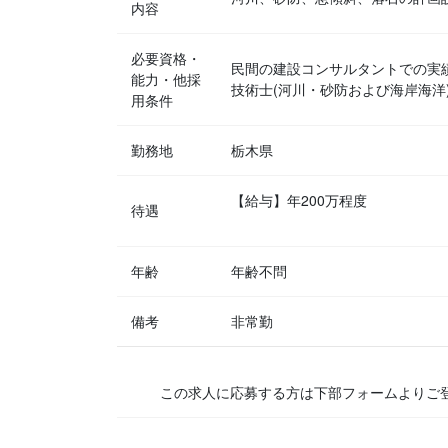
内容
必要資格・
民間の建設コンサルタントでの実
能力・他採
技術士(河川・砂防および海岸海洋
用条件
勤務地
栃木県
【給与】年200万程度
待遇
年齢
年齢不問
備考
非常勤
この求人に応募する方は下部フォームよりご