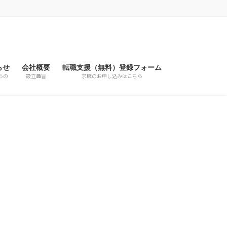
らせ
会社概要
転職支援（無料）登録フォーム
らの
設立趣旨
求職のお申し込みはこちら