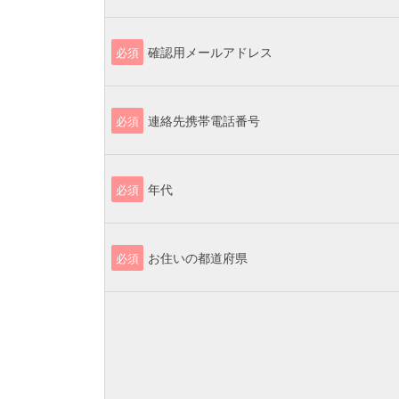
確認用メールアドレス
必須
連絡先携帯電話番号
必須
年代
必須
お住いの都道府県
必須