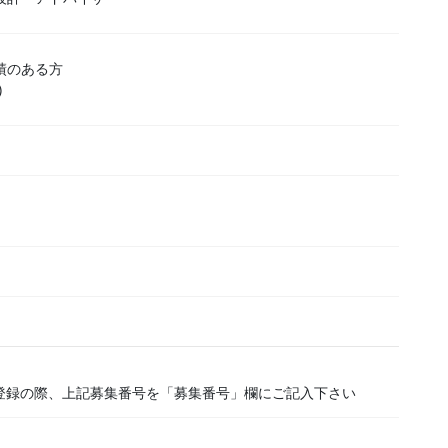
績のある方
)
登録の際、上記募集番号を「募集番号」欄にご記入下さい