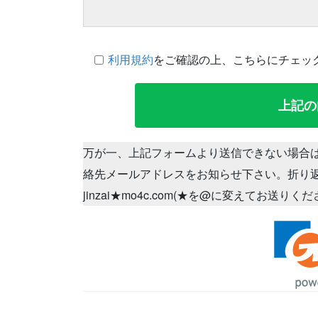
利用規約
をご確認の上、こちらにチェッ
万が一、上記フォームより送信できない場合
絡先メールアドレスをお知らせ下さい。折り
jinzai★mo4c.com(★を@に変えてお送りく