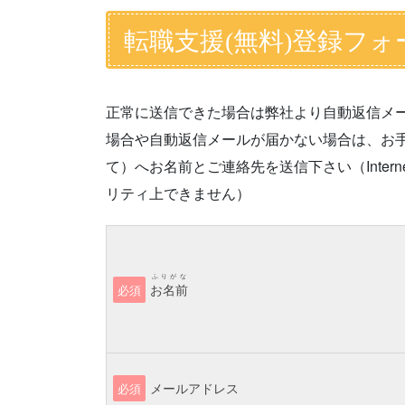
転職支援(無料)登録フォ
正常に送信できた場合は弊社より自動返信メ
場合や自動返信メールが届かない場合は、お手数です
て）へお名前とご連絡先を送信下さい（Interne
リティ上できません）
ふりがな
お名前
必須
メールアドレス
必須