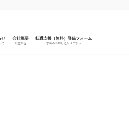
らせ
会社概要
転職支援（無料）登録フォーム
らの
設立趣旨
求職のお申し込みはこちら