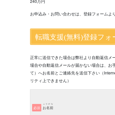
240万円
お申込み・お問い合わせは、登録フォームよ
転職支援(無料)登録フォ
正常に送信できた場合は弊社より自動返信メ
場合や自動返信メールが届かない場合は、お手数です
て）へお名前とご連絡先を送信下さい（Interne
リティ上できません）
ふりがな
お名前
必須