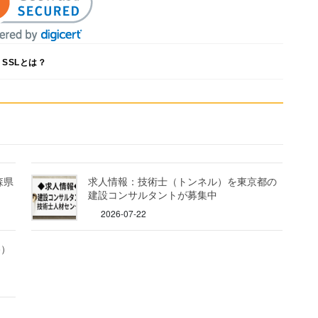
SSLとは？
森県
求人情報：技術士（トンネル）を東京都の
建設コンサルタントが募集中
2026-07-22
路）
中