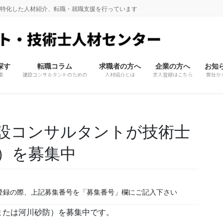
に特化した人材紹介、転職・就職支援を行っています
探す
転職コラム
求職者の方へ
企業の方へ
お知
索
建設コンサルタントのための
人材紹介とは
求人登録はこちら
弊社か
設コンサルタントが技術士
）を募集中
登録の際、上記募集番号を「募集番号」欄にご記入下さい
または河川砂防）を募集中です。