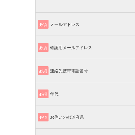
メールアドレス
必須
確認用メールアドレス
必須
連絡先携帯電話番号
必須
年代
必須
お住いの都道府県
必須