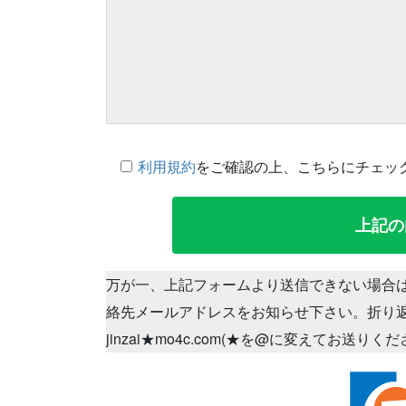
利用規約
をご確認の上、こちらにチェッ
万が一、上記フォームより送信できない場合
絡先メールアドレスをお知らせ下さい。折り
jinzai★mo4c.com(★を@に変えてお送りく