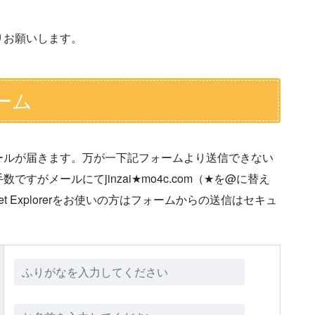
りお願いします。
ーム
ールが届きます。万が一下記フォームより送信できない
がメールにてjinzai★mo4c.com（★を@に替え
t Explorerをお使いの方はフォームからの送信はセキュ