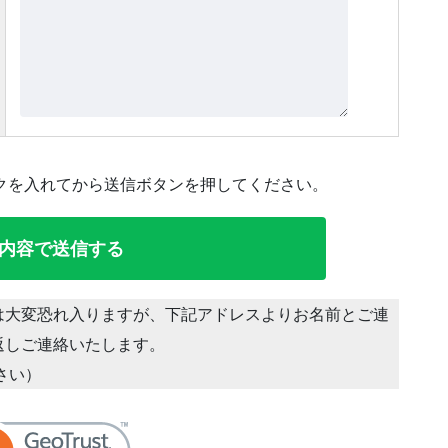
クを入れてから送信ボタンを押してください。
は大変恐れ入りますが、下記アドレスよりお名前とご連
返しご連絡いたします。
ださい）