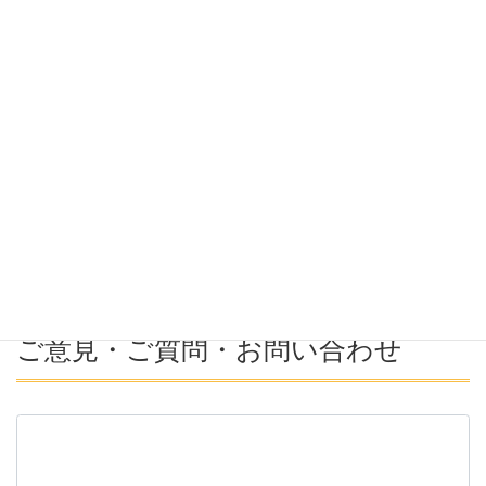
希望勤務地
希望年収
募集番号(必須ではない)
ご意見・ご質問・お問い合わせ