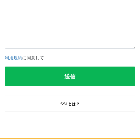
利用規約
に同意して
SSLとは？