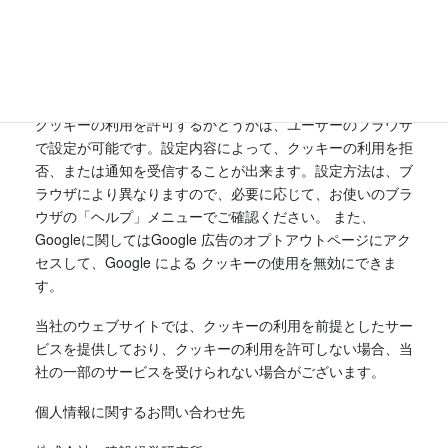
報を基に、ユーザーに合わせたウェブページや広告の表示を
することが出来ます。また、保存されたクッキー情報のみで
は、ユーザー個人を特定することはできません。
クッキーの設定について
クッキーの利用を許可するかどうかは、ユーザーのブラウザ
で設定が可能です。設定内容によって、クッキーの利用を拒
否、または通知を受信することが出来ます。設定方法は、ブ
ラウザにより異なりますので、必要に応じて、お使いのブラ
ウザの「ヘルプ」メニューでご確認ください。 また、
Googleに関してはGoogle 広告のオプトアウトページにアク
セスして、Google による クッキーの使用を無効にできま
す。
当社のウェブサイトでは、クッキーの利用を前提としたサー
ビスを提供しており、クッキーの利用を許可しない場合、当
社の一部のサービスを受けられない場合がございます。
個人情報に関するお問い合わせ先