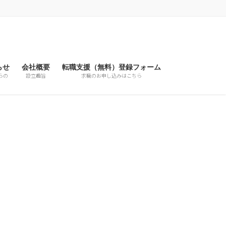
らせ
会社概要
転職支援（無料）登録フォーム
らの
設立趣旨
求職のお申し込みはこちら