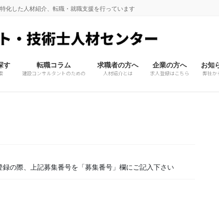
に特化した人材紹介、転職・就職支援を行っています
探す
転職コラム
求職者の方へ
企業の方へ
お知
索
建設コンサルタントのための
人材紹介とは
求人登録はこちら
弊社か
登録の際、上記募集番号を「募集番号」欄にご記入下さい