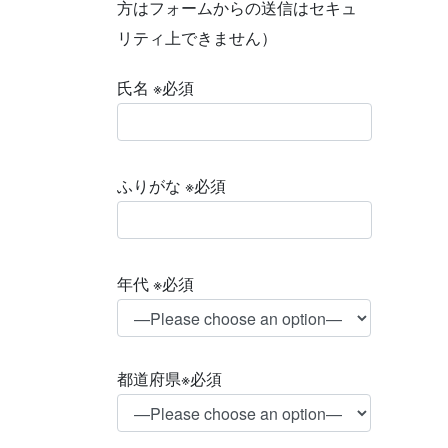
方はフォームからの送信はセキュ
リティ上できません）
氏名
※必須
ふりがな
※必須
年代
※必須
都道府県
※必須