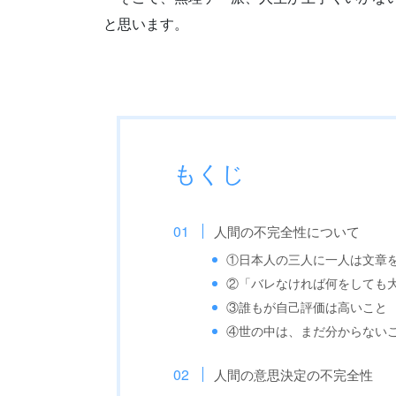
と思います。
もくじ
人間の不完全性について
①日本人の三人に一人は文章
②「バレなければ何をしても
③誰もが自己評価は高いこと
④世の中は、まだ分からない
人間の意思決定の不完全性