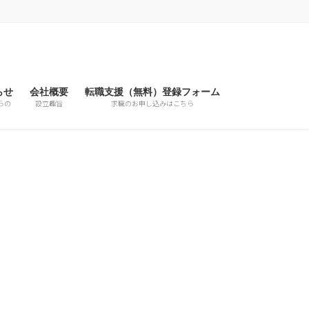
らせ
会社概要
転職支援（無料）登録フォーム
らの
設立趣旨
求職のお申し込みはこちら