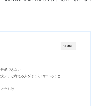
CLOSE
を理解できない
大丈夫」と考える人がそこら中にいること
ことだらけ