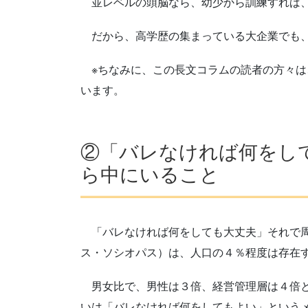
並レベルの頭脳なら、幼少から訓練すれば、
だから、高学歴の集まっている大企業でも、
※ちなみに、この長文コラムの読者の方々は
います。
②「バレなければ何をし
ら中にいること
「バレなければ何をしても大丈夫」それで周
ス・ソシオパス）は、人口の４％程度は存在
男女比で、男性は３倍、経営管理層は４倍と
いは「バレなければ何をしてもよい」という