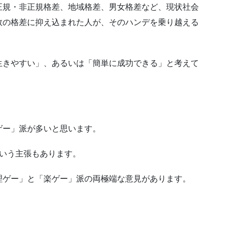
規・非正規格差、地域格差、男女格差など、現状社会
数の格差に抑え込まれた人が、そのハンデを乗り越える
きやすい」、あるいは「簡単に成功できる」と考えて
ー」派が多いと思います。
いう主張もあります。
ゲー」と「楽ゲー」派の両極端な意見があります。