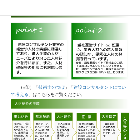
（※印）「
技術士のつぼ
」「
建設コンサルタントについ
て考える
」はこちらをご覧ください。