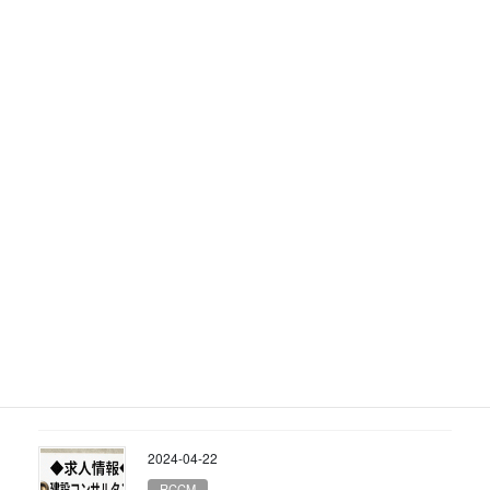
2024-04-22
RCCM
求人情報：技術士もしくは
RCCM（鋼構造及びコンクリー
ト）を岐阜県の建設コンサルタントが募
集中
2024-04-22
RCCM
求人情報：技術士もしくは
RCCM（河川砂防）を岐阜県の
建設コンサルタントが募集中
2024-04-22
RCCM