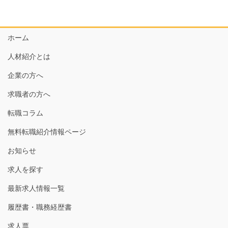
ー
ジ
送
ホーム
り
人材紹介とは
企業の方へ
求職者の方へ
転職コラム
無料転職紹介情報ページ
お知らせ
求人を探す
最新求人情報一覧
履歴書・職務経歴書
求人票