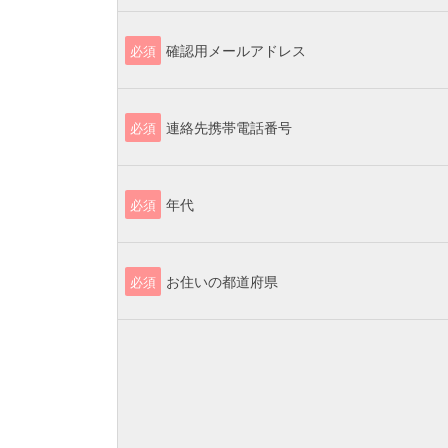
確認用メールアドレス
必須
連絡先携帯電話番号
必須
年代
必須
お住いの都道府県
必須