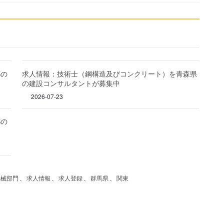
都の
求人情報：技術士（鋼構造及びコンクリート）を青森県
の建設コンサルタントが募集中
2026-07-23
都の
機械部門
、
求人情報
、
求人登録
、
群馬県
、
関東