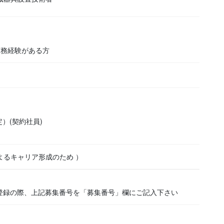
実務経験がある方
定）(契約社員)
よるキャリア形成のため ）
登録の際、上記募集番号を「募集番号」欄にご記入下さい