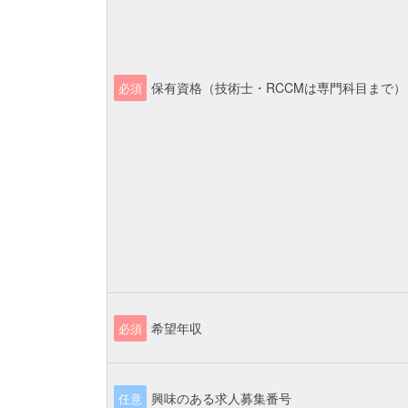
保有資格（技術士・RCCMは専門科目まで）
必須
希望年収
必須
興味のある求人募集番号
任意