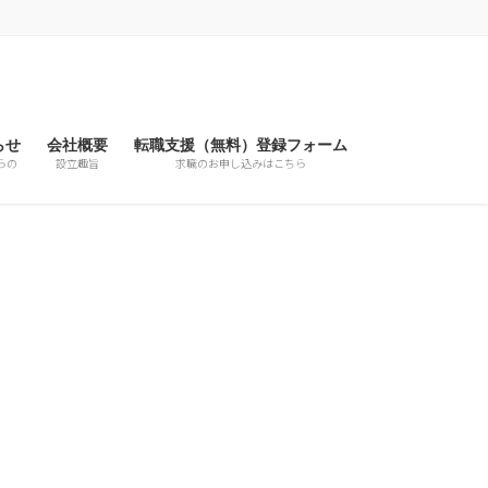
らせ
会社概要
転職支援（無料）登録フォーム
らの
設立趣旨
求職のお申し込みはこちら