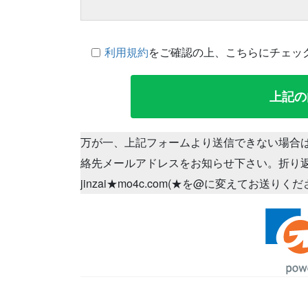
利用規約
をご確認の上、こちらにチェッ
万が一、上記フォームより送信できない場合
絡先メールアドレスをお知らせ下さい。折り
jinzai★mo4c.com(★を@に変えてお送りく