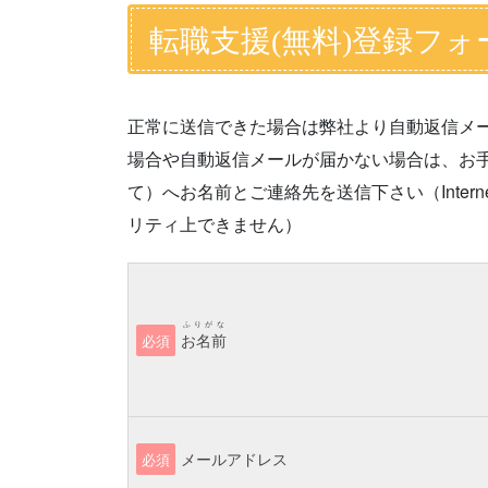
転職支援(無料)登録フォ
正常に送信できた場合は弊社より自動返信メ
場合や自動返信メールが届かない場合は、お手数です
て）へお名前とご連絡先を送信下さい（Interne
リティ上できません）
ふりがな
お名前
必須
メールアドレス
必須